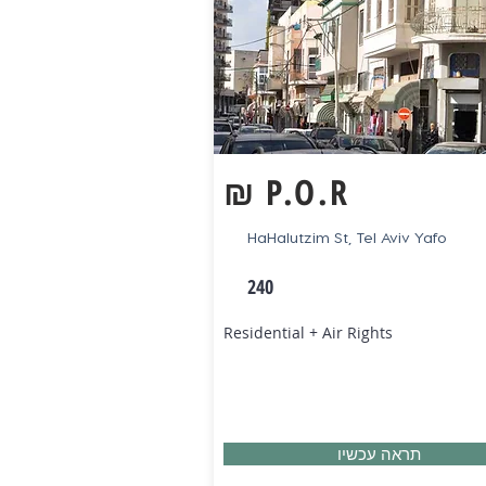
₪
P.O.R
HaHalutzim St, Tel Aviv Yafo
240
Residential + Air Rights
תראה עכשיו