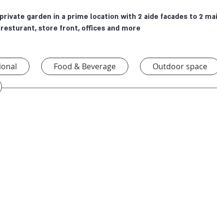
rivate garden in a prime location with 2 aide facades to 2 main
resturant, store front, offices and more.
ional
Food & Beverage
Outdoor space