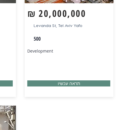
₪
20,000,000
Levanda St, Tel Aviv Yafo
500
Development
תראה עכשיו