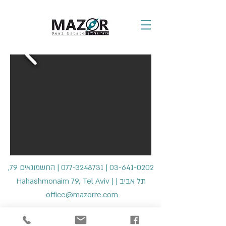
| החשמונאים 79,
077-3248731
|
03-641-0202
תל אביב | Hahashmonaim 79, Tel Aviv |
office@mazorre.com
מדיניות פרטיות